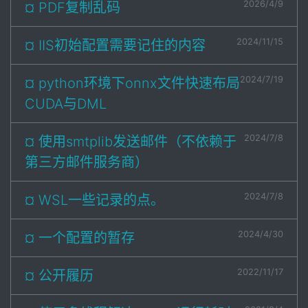
2026/4/9
¤ PDF复制乱码
2024/11/15
¤ IIS初始配置需要记住的内容
2024/7/19
¤ python环境下onnx文件快速布局
CUDA与DML
2024/7/8
¤ 使用smtplib发送邮件（不依赖于
第三方邮件服务商）
2024/7/8
¤ WSL一些记录的点。
2024/4/30
¤ 一个配置的暂存
2022/11/17
¤ 公开履历