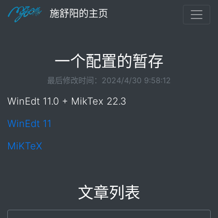
施舒阳的主页
一个配置的暂存
最后修改时间：2024/4/30 9:58:12
WinEdt 11.0 + MikTex 22.3
WinEdt 11
MiKTeX
文章列表