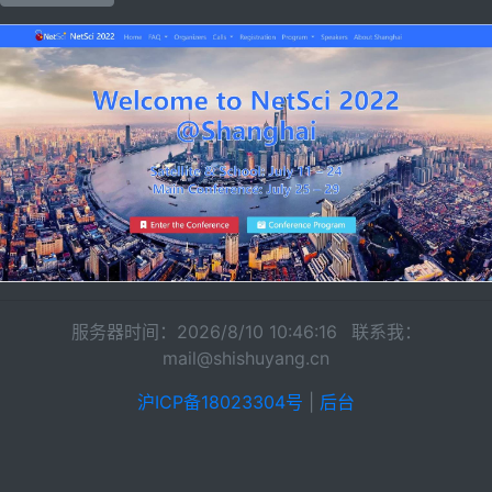
服务器时间：2026/8/10 10:46:16 联系我：
mail@shishuyang.cn
沪ICP备18023304号
|
后台