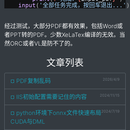
input
(
'全部任务完成，按回车退出...'
)
经过测试，大部分PDF都有效果，包括Word或
者PPT转的PDF。少数XeLaTex编译的无效。当
然ORC或者VL是防不了的。
文章列表
2026/4/9
¤ PDF复制乱码
2024/11/15
¤ IIS初始配置需要记住的内容
2024/7/19
¤ python环境下onnx文件快速布局
CUDA与DML