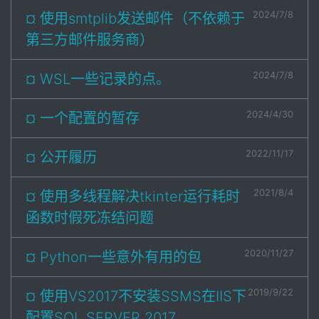
2024/7/8
¤ 使用smtplib发送邮件（不依赖于
第三方邮件服务商）
2024/7/8
¤ WSL一些记录的点。
2024/4/30
¤ 一个配置的暂存
2022/11/17
¤ 公开履历
2021/8/4
¤ 使用多线程解决tkinter运行耗时
函数时假死冻结问题
2020/11/27
¤ Python一些意外有用的包
2019/9/22
¤ 使用VS2017不安装SSMS在IIS下
配置SQL SERVER 2017