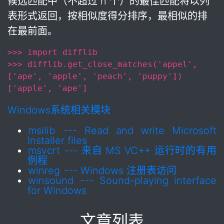
候选匹配中（不超过 n 个）的最佳匹配将以列
表形式返回，按相似度得分排序，最相似的排
在最前面。
>>> import difflib
>>> difflib.get_close_matches('appel', 
['ape', 'apple', 'peach', 'puppy'])
['apple', 'ape']
Windows系统相关模块
msilib
--- Read and write Microsoft
Installer files
msvcrt
--- 来自 MS VC++ 运行时的有用
例程
winreg
--- Windows 注册表访问
winsound
--- Sound-playing interface
for Windows
文章列表