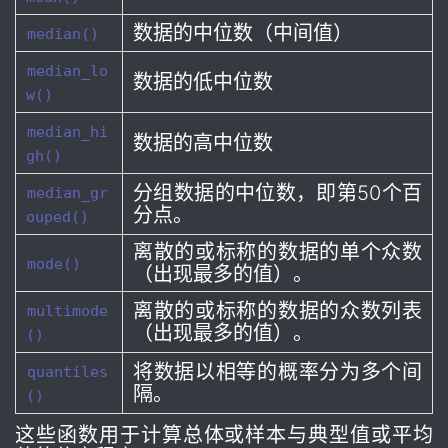
数据的中位数（中间值）
median()
median_lo
数据的低中位数
w()
median_hi
数据的高中位数
gh()
分组数据的中位数，即第50个百
median_gr
分点。
ouped()
离散的或标称的数据的单个众数
mode()
（出现最多的值）。
离散的或标称的数据的众数列表
multimode
（出现最多的值）。
()
将数据以相等的概率分为多个间
quantiles
隔。
()
这些函数用于计算总体或样本与典型值或平均