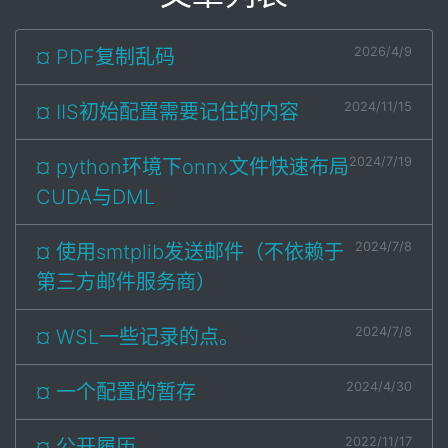
2026/4/9
¤ PDF复制乱码
2024/11/15
¤ IIS初始配置需要记住的内容
2024/7/19
¤ python环境下onnx文件快速布局
CUDA与DML
2024/7/8
¤ 使用smtplib发送邮件（不依赖于
第三方邮件服务商）
2024/7/8
¤ WSL一些记录的点。
2024/4/30
¤ 一个配置的暂存
2022/11/17
¤ 公开履历