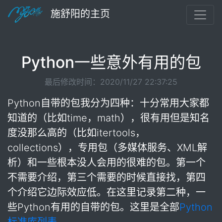
施舒阳的主页
Python一些意外有用的包
最后修改时间：2020/11/27 22:37:25
Python自带的包我分为四种：十分常用大家都
知道的（比如time，math），很有用但是知名
度没那么高的（比如itertools，
collections），专用包（多媒体服务、XML解
析）和一些根本没人会用的很难的包。第一个
不需要介绍，第三个需要的时候直接找，第四
个介绍它边际效应低。在这里记录第二种，一
些Python有用的自带的包。这里是全部
Python